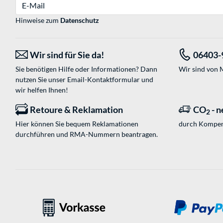
E-Mail
Hinweise zum
Datenschutz
Wir sind für Sie da!
06403-
Sie benötigen Hilfe oder Informationen? Dann
Wir sind von M
nutzen Sie unser
Email-Kontaktformular
und
wir helfen Ihnen!
Retoure & Reklamation
CO
- n
2
Hier können Sie bequem Reklamationen
durch Kompen
durchführen und RMA-Nummern beantragen.