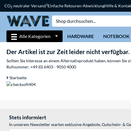
1
CO
neutraler Versand
Einfache Retouren-Abwicklung
Hilfe & Kontak
2
Alle Kategorien
HARDWARE
NOTEBOOK
Der Artikel ist zur Zeit leider nicht verfügbar.
Sollten Sie Interesse an einem Alternativprodukt haben, können Sie 
Rufnummer:
+49 (0) 6403 - 9050 4000
Startseite
Stets informiert
In unserem Newsletter warten exklusive Angebote, Gutschein- & Ge