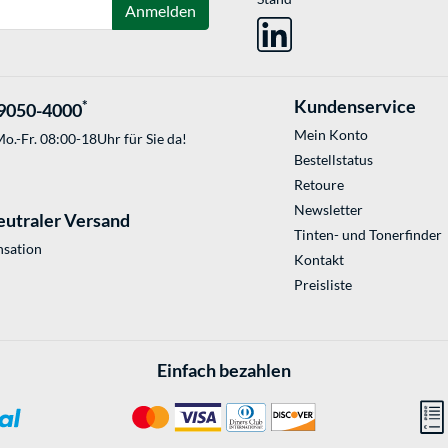
Anmelden
Kundenservice
*
9050-4000
Mein Konto
o.-Fr. 08:00-18Uhr für Sie da!
Bestellstatus
Retoure
Newsletter
eutraler Versand
Tinten- und Tonerfinder
sation
Kontakt
Preisliste
Einfach bezahlen