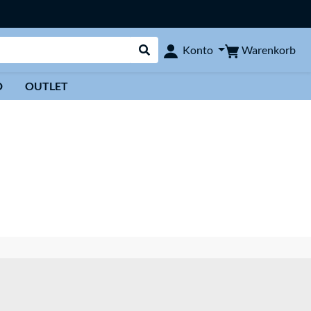
Warenkorb
Konto
Suche durchführen
D
OUTLET