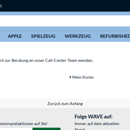
t
Suche
APPLE
SPIELZEUG
WERKZEUG
REFURBISHE
sich zur Beratung an unser Call-Center-Team wenden.
Mein Konto
Zurück zum Anfang
Folge WAVE auf:
winnspielaktionen auf Sie!
Immer auf dem aktuellen
Stand