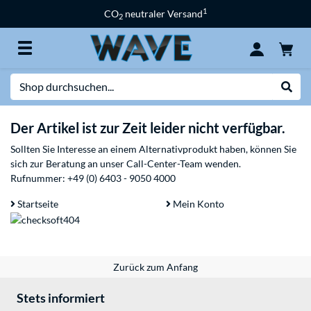
1
CO
neutraler Versand
2
Suche
Suche
Der Artikel ist zur Zeit leider nicht verfügbar.
Sollten Sie Interesse an einem Alternativprodukt haben, können Sie
sich zur Beratung an unser Call-Center-Team wenden.
Rufnummer:
+49 (0) 6403 - 9050 4000
Startseite
Mein Konto
Zurück zum Anfang
Stets informiert