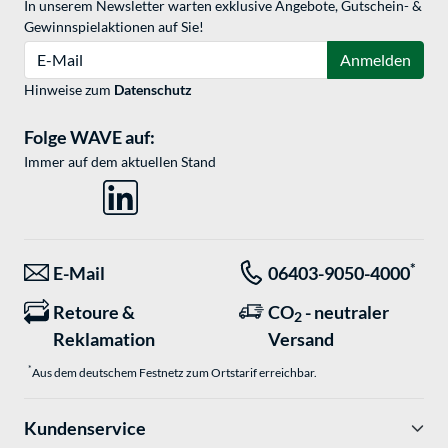
In unserem Newsletter warten exklusive Angebote, Gutschein- &
Gewinnspielaktionen auf Sie!
E-Mail
Anmelden
Hinweise zum
Datenschutz
Folge WAVE auf:
Immer auf dem aktuellen Stand
*
E-Mail
06403-9050-4000
Retoure &
CO
- neutraler
2
Reklamation
Versand
*
Aus dem deutschem Festnetz zum Ortstarif erreichbar.
Kundenservice