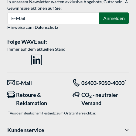
In unserem Newsletter warten exklusive Angebote, Gutschein- &
Gewinnspielaktionen auf Sie!
E-Mail
Anmelden
Hinweise zum
Datenschutz
Folge WAVE auf:
Immer auf dem aktuellen Stand
*
E-Mail
06403-9050-4000
Retoure &
CO
- neutraler
2
Reklamation
Versand
*
Aus dem deutschem Festnetz zum Ortstarif erreichbar.
Kundenservice