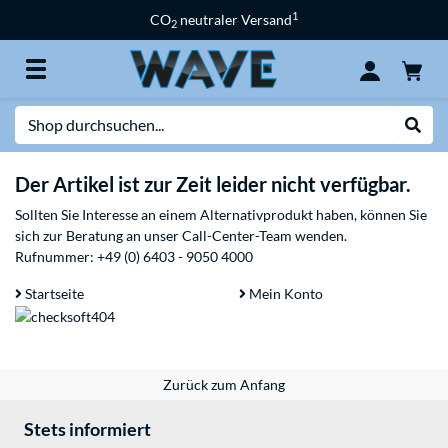
1
CO
neutraler Versand
2
Suche
Suche
Der Artikel ist zur Zeit leider nicht verfügbar.
Sollten Sie Interesse an einem Alternativprodukt haben, können Sie
sich zur Beratung an unser Call-Center-Team wenden.
Rufnummer:
+49 (0) 6403 - 9050 4000
Startseite
Mein Konto
Zurück zum Anfang
Stets informiert