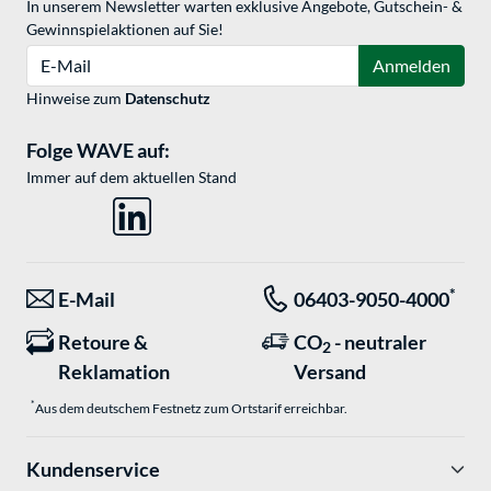
In unserem Newsletter warten exklusive Angebote, Gutschein- &
Gewinnspielaktionen auf Sie!
E-Mail
Anmelden
Hinweise zum
Datenschutz
Folge WAVE auf:
Immer auf dem aktuellen Stand
*
E-Mail
06403-9050-4000
Retoure &
CO
- neutraler
2
Reklamation
Versand
*
Aus dem deutschem Festnetz zum Ortstarif erreichbar.
Kundenservice