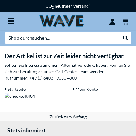
1
CO
neutraler Versand
2
Suche
Suche
Der Artikel ist zur Zeit leider nicht verfügbar.
Sollten Sie Interesse an einem Alternativprodukt haben, können Sie
sich zur Beratung an unser Call-Center-Team wenden.
Rufnummer:
+49 (0) 6403 - 9050 4000
Startseite
Mein Konto
Zurück zum Anfang
Stets informiert