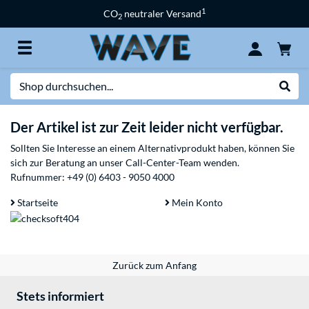
1
CO
neutraler Versand
2
Suche
Suche
Der Artikel ist zur Zeit leider nicht verfügbar.
Sollten Sie Interesse an einem Alternativprodukt haben, können Sie
sich zur Beratung an unser Call-Center-Team wenden.
Rufnummer:
+49 (0) 6403 - 9050 4000
Startseite
Mein Konto
Zurück zum Anfang
Stets informiert