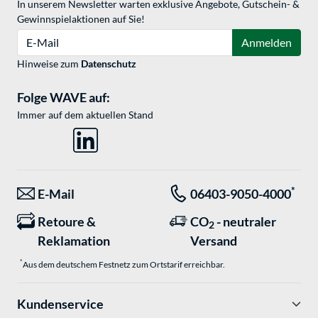
In unserem Newsletter warten exklusive Angebote, Gutschein- &
Gewinnspielaktionen auf Sie!
E-Mail
Anmelden
Hinweise zum
Datenschutz
Folge WAVE auf:
Immer auf dem aktuellen Stand
*
E-Mail
06403-9050-4000
Retoure &
CO
- neutraler
2
Reklamation
Versand
*
Aus dem deutschem Festnetz zum Ortstarif erreichbar.
Kundenservice