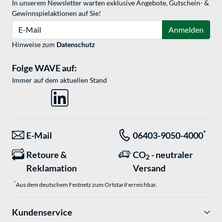
In unserem Newsletter warten exklusive Angebote, Gutschein- &
Gewinnspielaktionen auf Sie!
E-Mail
Anmelden
Hinweise zum
Datenschutz
Folge WAVE auf:
Immer auf dem aktuellen Stand
*
E-Mail
06403-9050-4000
Retoure &
CO
- neutraler
2
Reklamation
Versand
*
Aus dem deutschem Festnetz zum Ortstarif erreichbar.
Kundenservice