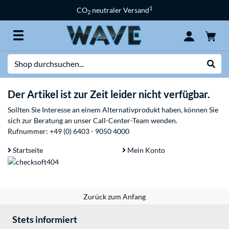
1
CO
neutraler Versand
2
Suche
Suche
Der Artikel ist zur Zeit leider nicht verfügbar.
Sollten Sie Interesse an einem Alternativprodukt haben, können Sie
sich zur Beratung an unser Call-Center-Team wenden.
Rufnummer:
+49 (0) 6403 - 9050 4000
Startseite
Mein Konto
Zurück zum Anfang
Stets informiert