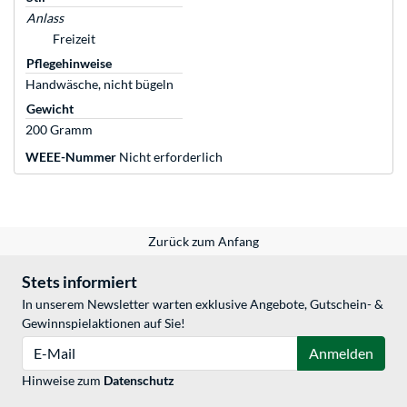
Anlass
Freizeit
Pflegehinweise
Handwäsche, nicht bügeln
Gewicht
200 Gramm
WEEE-Nummer
Nicht erforderlich
Zurück zum Anfang
Stets informiert
In unserem Newsletter warten exklusive Angebote, Gutschein- &
Gewinnspielaktionen auf Sie!
E-Mail
Anmelden
Hinweise zum
Datenschutz