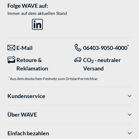
Folge WAVE auf:
Immer auf dem aktuellen Stand
*
E-Mail
06403-9050-4000
Retoure &
CO
- neutraler
2
Reklamation
Versand
*
Aus dem deutschem Festnetz zum Ortstarif erreichbar.
Kundenservice
Über WAVE
Einfach bezahlen