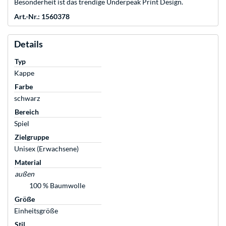
Besonderheit ist das trendige Underpeak Print Design.
Art.-Nr.: 1560378
Details
Typ
Kappe
Farbe
schwarz
Bereich
Spiel
Zielgruppe
Unisex (Erwachsene)
Material
außen
100 % Baumwolle
Größe
Einheitsgröße
Stil