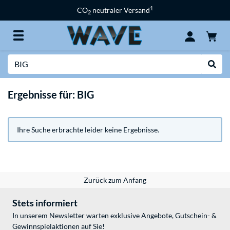
1
CO
neutraler Versand
2
Suche
Suche
Ergebnisse für: BIG
Ihre Suche erbrachte leider keine Ergebnisse.
Zurück zum Anfang
Stets informiert
In unserem Newsletter warten exklusive Angebote, Gutschein- &
Gewinnspielaktionen auf Sie!