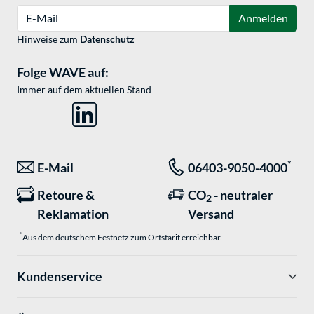
E-Mail
Anmelden
Hinweise zum
Datenschutz
Folge WAVE auf:
Immer auf dem aktuellen Stand
*
E-Mail
06403-9050-4000
Retoure &
CO
- neutraler
2
Reklamation
Versand
*
Aus dem deutschem Festnetz zum Ortstarif erreichbar.
Kundenservice