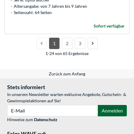
Altersangabe: von 7 Jahren bis 9 Jahren
Seitenzahl: 64 Seiten
Sofort verfügbar
1
2
3
1-24 von 65 Ergebnisse
Zurück zum Anfang
Stets informiert
In unserem Newsletter warten exklusive Angebote, Gutschein- &
Gewinnspielaktionen auf Sie!
E-Mail
Anmelden
Hinweise zum
Datenschutz
Folge WAVE auf: