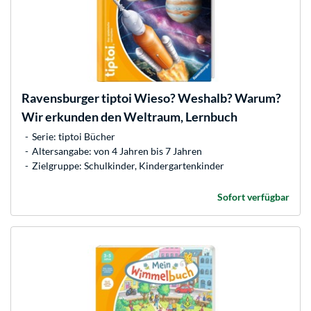
Ravensburger
tiptoi Wieso? Weshalb? Warum?
Wir erkunden den Weltraum, Lernbuch
Serie: tiptoi Bücher
Altersangabe: von 4 Jahren bis 7 Jahren
Zielgruppe: Schulkinder, Kindergartenkinder
Sofort verfügbar