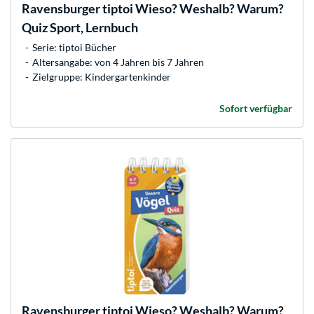
Ravensburger
tiptoi Wieso? Weshalb? Warum?
Quiz Sport, Lernbuch
Serie: tiptoi Bücher
Altersangabe: von 4 Jahren bis 7 Jahren
Zielgruppe: Kindergartenkinder
Sofort verfügbar
Ravensburger
tiptoi Wieso? Weshalb? Warum?