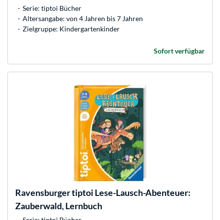
Serie: tiptoi Bücher
Altersangabe: von 4 Jahren bis 7 Jahren
Zielgruppe: Kindergartenkinder
Sofort verfügbar
Ravensburger
tiptoi Lese-Lausch-Abenteuer:
Zauberwald, Lernbuch
Serie: tiptoi Bücher