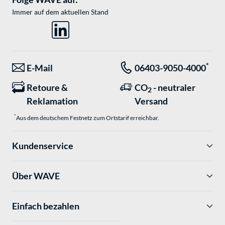
Immer auf dem aktuellen Stand
*
E-Mail
06403-9050-4000
Retoure &
CO
- neutraler
2
Reklamation
Versand
*
Aus dem deutschem Festnetz zum Ortstarif erreichbar.
Kundenservice
Über WAVE
Einfach bezahlen