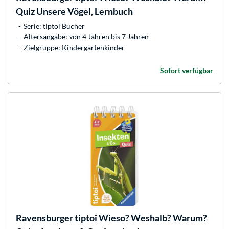
Quiz Unsere Vögel, Lernbuch
Serie: tiptoi Bücher
Altersangabe: von 4 Jahren bis 7 Jahren
Zielgruppe: Kindergartenkinder
Sofort verfügbar
Ravensburger
tiptoi Wieso? Weshalb? Warum?