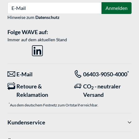
E-Mail
Anmelden
Hinweise zum
Datenschutz
Folge WAVE auf:
Immer auf dem aktuellen Stand
*
E-Mail
06403-9050-4000
Retoure &
CO
- neutraler
2
Reklamation
Versand
*
Aus dem deutschem Festnetz zum Ortstarif erreichbar.
Kundenservice