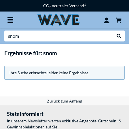
1
CO
neutraler Versand
2
Suche
Suche
Ergebnisse für: snom
Ihre Suche erbrachte leider keine Ergebnisse.
Zurück zum Anfang
Stets informiert
In unserem Newsletter warten exklusive Angebote, Gutschein- &
Gewinnspielaktionen auf Sie!