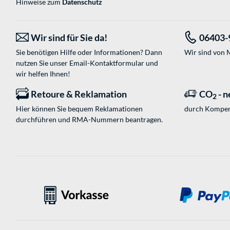
Hinweise zum
Datenschutz
Wir sind für Sie da!
06403-
Sie benötigen Hilfe oder Informationen? Dann
Wir sind von M
nutzen Sie unser
Email-Kontaktformular
und
wir helfen Ihnen!
Retoure & Reklamation
CO
- n
2
Hier können Sie bequem Reklamationen
durch Kompen
durchführen und RMA-Nummern beantragen.