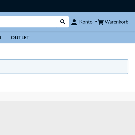
Warenkorb
Konto
Suche durchführen
D
OUTLET