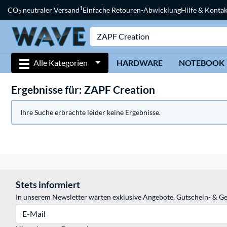
1
CO
neutraler Versand
Einfache Retouren-Abwicklung
Hilfe & Kontak
2
Alle Kategorien
HARDWARE
NOTEBOOK
Ergebnisse für: ZAPF Creation
Ihre Suche erbrachte leider keine Ergebnisse.
Stets informiert
In unserem Newsletter warten exklusive Angebote, Gutschein- & Ge
E-Mail