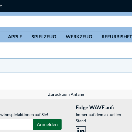
t
Suche
APPLE
SPIELZEUG
WERKZEUG
REFURBISHE
Zurück zum Anfang
Folge WAVE auf:
winnspielaktionen auf Sie!
Immer auf dem aktuellen
Stand
Anmelden