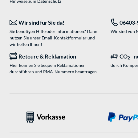
Hinweise zum
Datenschutz
Wir sind für Sie da!
06403-
Sie benötigen Hilfe oder Informationen? Dann
Wir sind von M
nutzen Sie unser
Email-Kontaktformular
und
wir helfen Ihnen!
Retoure & Reklamation
CO
- n
2
Hier können Sie bequem Reklamationen
durch Kompen
durchführen und RMA-Nummern beantragen.