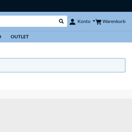
Warenkorb
Konto
Suche durchführen
D
OUTLET