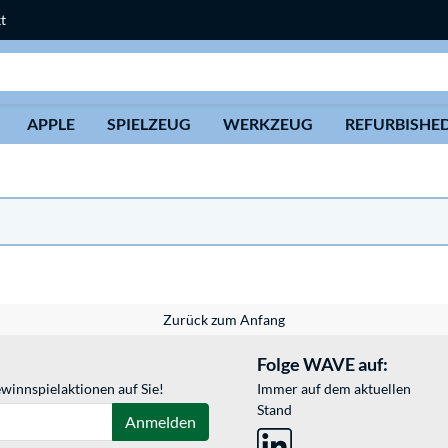
t
Suche
APPLE
SPIELZEUG
WERKZEUG
REFURBISHE
Zurück zum Anfang
Folge WAVE auf:
winnspielaktionen auf Sie!
Immer auf dem aktuellen
Stand
Anmelden