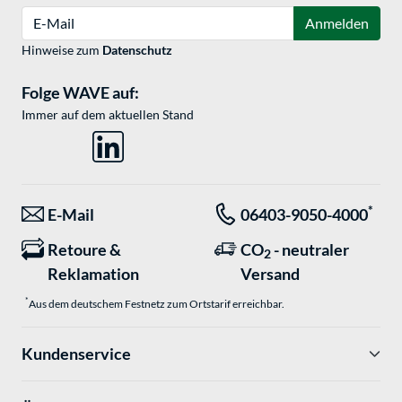
E-Mail
Anmelden
Hinweise zum
Datenschutz
Folge WAVE auf:
Immer auf dem aktuellen Stand
*
E-Mail
06403-9050-4000
Retoure &
CO
- neutraler
2
Reklamation
Versand
*
Aus dem deutschem Festnetz zum Ortstarif erreichbar.
Kundenservice