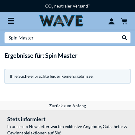
1
CO
neutraler Versand
2
Suche
Suche
Ergebnisse für: Spin Master
Ihre Suche erbrachte leider keine Ergebnisse.
Zurück zum Anfang
Stets informiert
In unserem Newsletter warten exklusive Angebote, Gutschein- &
Gewinnspielaktionen auf Sie!