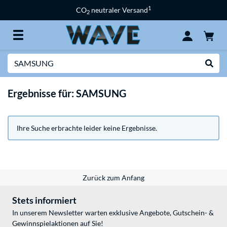
1
CO
neutraler Versand
2
Suche
Suche
Ergebnisse für: SAMSUNG
Ihre Suche erbrachte leider keine Ergebnisse.
Zurück zum Anfang
Stets informiert
In unserem Newsletter warten exklusive Angebote, Gutschein- &
Gewinnspielaktionen auf Sie!