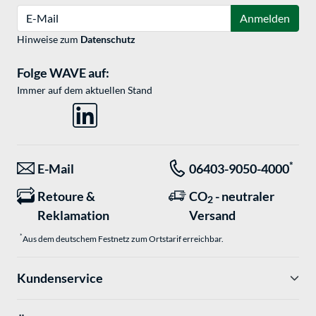
E-Mail
Anmelden
Hinweise zum
Datenschutz
Folge WAVE auf:
Immer auf dem aktuellen Stand
*
E-Mail
06403-9050-4000
Retoure &
CO
- neutraler
2
Reklamation
Versand
*
Aus dem deutschem Festnetz zum Ortstarif erreichbar.
Kundenservice