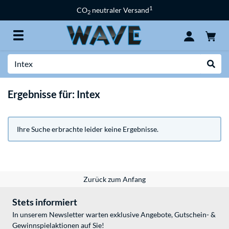
1
CO
neutraler Versand
2
Suche
Suche
Ergebnisse für: Intex
Ihre Suche erbrachte leider keine Ergebnisse.
Zurück zum Anfang
Stets informiert
In unserem Newsletter warten exklusive Angebote, Gutschein- &
Gewinnspielaktionen auf Sie!