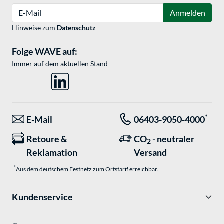
E-Mail
Anmelden
Hinweise zum
Datenschutz
Folge WAVE auf:
Immer auf dem aktuellen Stand
*
E-Mail
06403-9050-4000
Retoure &
CO
- neutraler
2
Reklamation
Versand
*
Aus dem deutschem Festnetz zum Ortstarif erreichbar.
Kundenservice