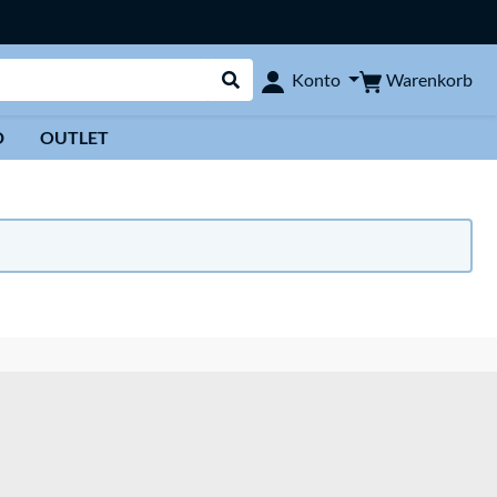
Warenkorb
Konto
Suche durchführen
D
OUTLET