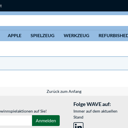
t
Suche
APPLE
SPIELZEUG
WERKZEUG
REFURBISHE
Zurück zum Anfang
Folge WAVE auf:
winnspielaktionen auf Sie!
Immer auf dem aktuellen
Stand
Anmelden