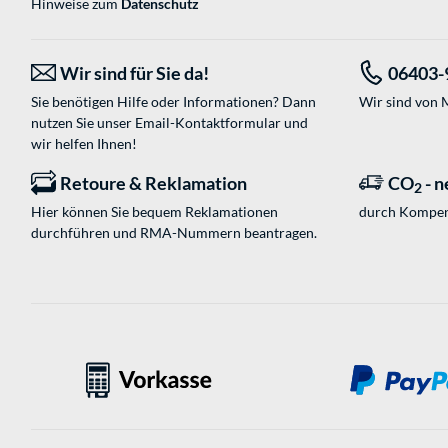
Hinweise zum
Datenschutz
Wir sind für Sie da!
06403-
Sie benötigen Hilfe oder Informationen? Dann
Wir sind von M
nutzen Sie unser
Email-Kontaktformular
und
wir helfen Ihnen!
Retoure & Reklamation
CO
- n
2
Hier können Sie bequem Reklamationen
durch Kompen
durchführen und RMA-Nummern beantragen.