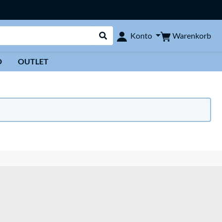
Warenkorb
Konto
Suche durchführen
D
OUTLET