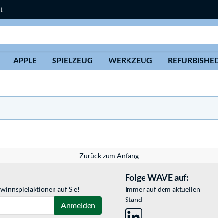
t
Suche
APPLE
SPIELZEUG
WERKZEUG
REFURBISHE
Zurück zum Anfang
Folge WAVE auf:
winnspielaktionen auf Sie!
Immer auf dem aktuellen
Stand
Anmelden