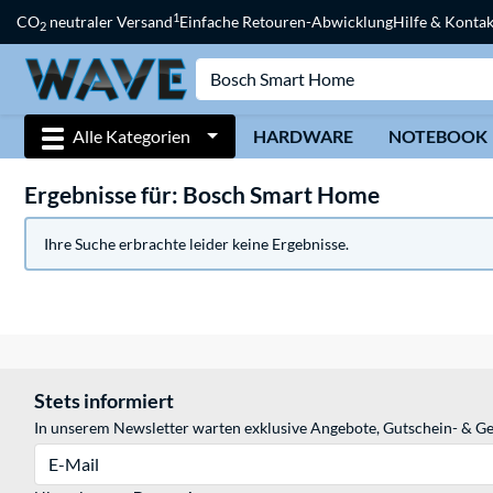
1
CO
neutraler Versand
Einfache Retouren-Abwicklung
Hilfe & Kontak
2
Alle Kategorien
HARDWARE
NOTEBOOK
Ergebnisse für: Bosch Smart Home
Ihre Suche erbrachte leider keine Ergebnisse.
Stets informiert
In unserem Newsletter warten exklusive Angebote, Gutschein- & Ge
E-Mail