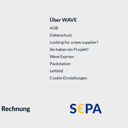
Über WAVE
AGB
Datenschutz
Looking for a new supplier?
Sie haben ein Projekt?
Wave Express
Packstation
Leitbild
Cookie Einstellungen