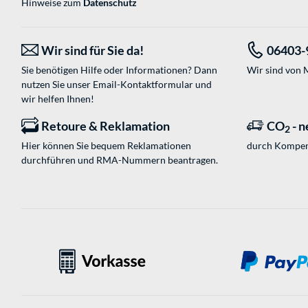
Hinweise zum
Datenschutz
Wir sind für Sie da!
06403-
Sie benötigen Hilfe oder Informationen? Dann
Wir sind von M
nutzen Sie unser
Email-Kontaktformular
und
wir helfen Ihnen!
Retoure & Reklamation
CO
- n
2
Hier können Sie bequem Reklamationen
durch Kompen
durchführen und RMA-Nummern beantragen.