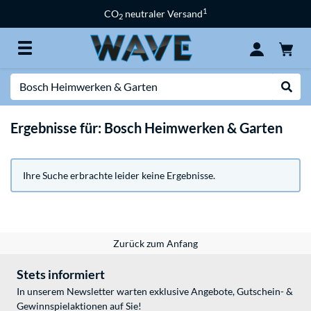
1
CO
neutraler Versand
2
Suche
Suche
Ergebnisse für: Bosch Heimwerken & Garten
Ihre Suche erbrachte leider keine Ergebnisse.
Zurück zum Anfang
Stets informiert
In unserem Newsletter warten exklusive Angebote, Gutschein- &
Gewinnspielaktionen auf Sie!