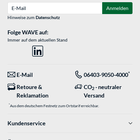
E-Mail
Anmelden
Hinweise zum
Datenschutz
Folge WAVE auf:
Immer auf dem aktuellen Stand
*
E-Mail
06403-9050-4000
Retoure &
CO
- neutraler
2
Reklamation
Versand
*
Aus dem deutschem Festnetz zum Ortstarif erreichbar.
Kundenservice