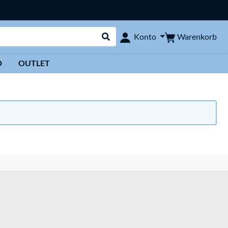
Warenkorb
Konto
Suche durchführen
D
OUTLET