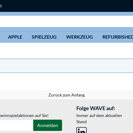
t
Suche
APPLE
SPIELZEUG
WERKZEUG
REFURBISHE
Zurück zum Anfang
Folge WAVE auf:
winnspielaktionen auf Sie!
Immer auf dem aktuellen
Stand
Anmelden