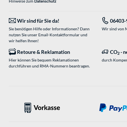
Hinweise zum
Datenschutz
Wir sind für Sie da!
06403-
Sie benötigen Hilfe oder Informationen? Dann
Wir sind von M
nutzen Sie unser
Email-Kontaktformular
und
wir helfen Ihnen!
Retoure & Reklamation
CO
- n
2
Hier können Sie bequem Reklamationen
durch Kompen
durchführen und RMA-Nummern beantragen.